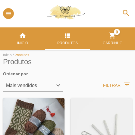
0
INÍCIO
PRODUTOS
CARRINHO
Início
/
Produtos
Produtos
Ordenar por
FILTRAR