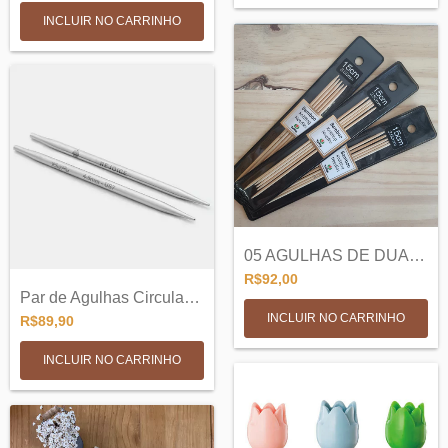
INCLUIR NO CARRINHO
05 AGULHAS DE DUAS PONTAS TRICÔ EM BAMBU...
R$92,00
Par de Agulhas Circulares Intercambiavei...
INCLUIR NO CARRINHO
R$89,90
INCLUIR NO CARRINHO