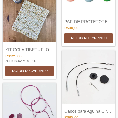
PAR DE PROTETORES DE PONTA FORMATO TULIP...
R$40,00
INCLUIR NO CARRINHO
KIT GOLA TIBET - FLOR DE IRIS
R$125,00
2
x de
R$62,50
sem juros
INCLUIR NO CARRINHO
Cabos para Agulha Circular Intercambiave...
R$65,00