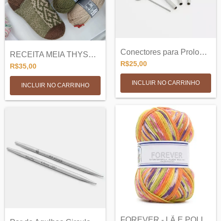
Conectores para Prolongamento de Cabos -...
RECEITA MEIA THYSANIA - MARINA ALBERTONI
R$25,00
R$35,00
FOREVER - LÃ E POLIAMIDA