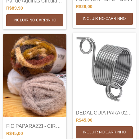
Par de Agulhas Circulares Intercambiavei...
R$28,00
R$89,90
INCLUIR NO CARRINHO
INCLUIR NO CARRINHO
DEDAL GUIA PARA 02 FIOS | ADDI
R$45,00
FIO PAPARAZZI - CIRCULO
R$45,00