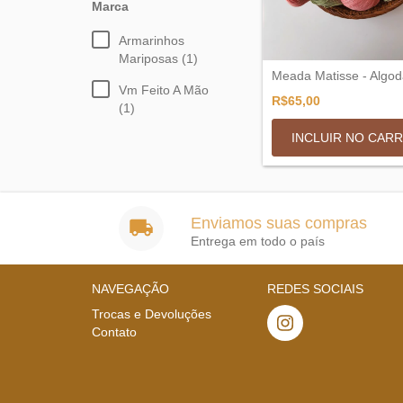
Marca
Armarinhos
Mariposas (1)
Meada Matisse - Algo
Vm Feito A Mão
R$65,00
(1)
INCLUIR NO CAR
Enviamos suas compras
Entrega em todo o país
NAVEGAÇÃO
REDES SOCIAIS
Trocas e Devoluções
Contato