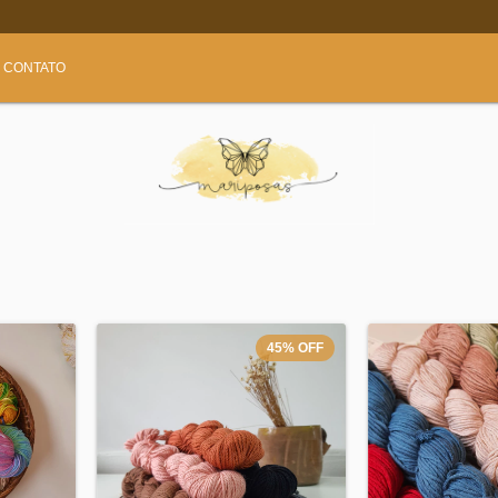
CONTATO
45
%
OFF