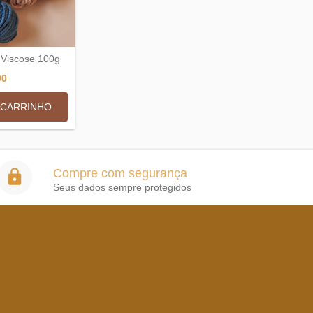
 Viscose 100g
00
 CARRINHO
Compre com segurança
Seus dados sempre protegidos